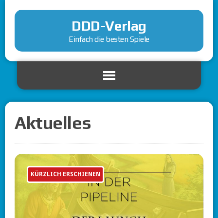
DDD-Verlag
Einfach die besten Spiele
Aktuelles
KÜRZLICH ERSCHIENEN