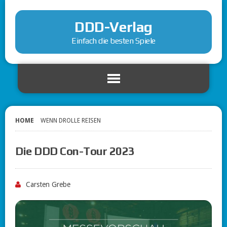
DDD-Verlag
Einfach die besten Spiele
HOME
WENN DROLLE REISEN
Die DDD Con-Tour 2023
Carsten Grebe