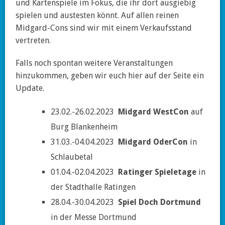
und Kartenspiele im Fokus, die ihr dort ausgiebig
spielen und austesten könnt. Auf allen reinen
Midgard-Cons sind wir mit einem Verkaufsstand
vertreten.
Falls noch spontan weitere Veranstaltungen
hinzukommen, geben wir euch hier auf der Seite ein
Update.
23.02.-26.02.2023
Midgard WestCon
auf
Burg Blankenheim
31.03.-04.04.2023
Midgard OderCon
in
Schlaubetal
01.04.-02.04.2023
Ratinger Spieletage
in
der Stadthalle Ratingen
28.04.-30.04.2023
Spiel Doch Dortmund
in der Messe Dortmund