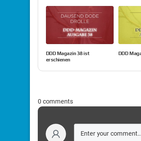
DDD Magazin 38 ist
DDD Maga
erschienen
0 comments