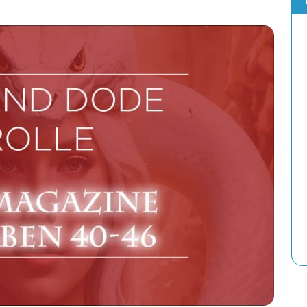
Die Handouts der Folke-Saga sind verfü
18. FEBRUAR 2025