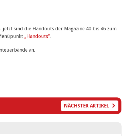
– jetzt sind die Handouts der Magazine 40 bis 46 zum
 Menüpunkt
„Handouts“
.
enteuerbände an.
NÄCHSTER ARTIKEL