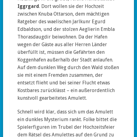
Iggrgard
. Dort wollen sie der Hochzeit
zwischen Knuba Ottarson, dem mächtigen
Ratgeber des waelischen Jarlkunr Egurd
Edbaldson, und der stolzen Aeglierin Embla
Thorasdaugdir beiwohnen. Da der Hafen
wegen der Gäste aus aller Herren Länder
überfüllt ist, müssen die Gefährten den
Koggenhafen außerhalb der Stadt anlaufen.
Auf dem dunklen Weg durch den Wald stoßen
sie mit einem Fremden zusammen, der
entsetzt flieht und bei seiner Flucht etwas
Kostbares zurücklässt – ein außerordentlich
kunstvoll gearbeitetes Amulett.
Schnell wird klar, dass sich um das Amulett
ein dunkles Mysterium rankt. Folke bittet die
Spielerfiguren im Trubel der Hochzeitsfeier
dem Rätsel des Amulettes auf den Grund zu