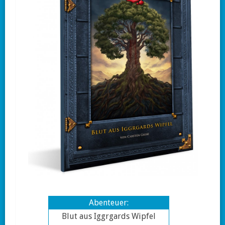
Abenteuer:
Blut aus Iggrgards Wipfel