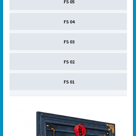
FS 05
FS 04
FS 03
FS 02
FS 01