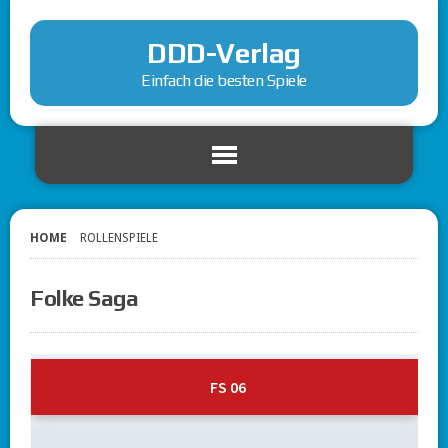
DDD-Verlag
Einfach die besten Spiele
HOME
ROLLENSPIELE
Folke Saga
FS 06