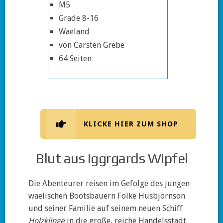
M5
Grade 8-16
Waeland
von Carsten Grebe
64 Seiten
KLICKE HIER ZUM SHOP
Blut aus Iggrgards Wipfel
Die Abenteurer reisen im Gefolge des jungen
waelischen Bootsbauern Folke Husbjörnson
und seiner Familie auf seinem neuen Schiff
Holzklinge
in die große, reiche Handelsstadt