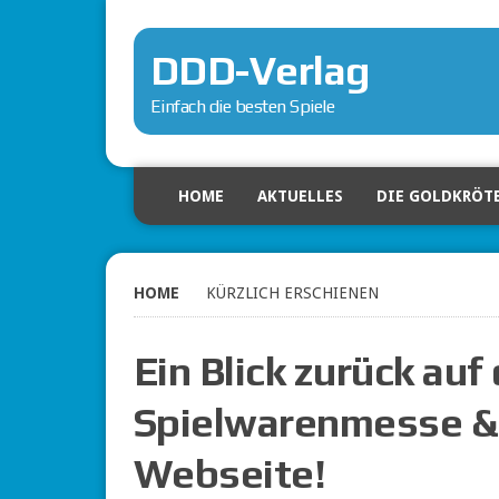
DDD-Verlag
Einfach die besten Spiele
HOME
AKTUELLES
DIE GOLDKRÖT
HOME
KÜRZLICH ERSCHIENEN
Ein Blick zurück auf
Spielwarenmesse &
Webseite!