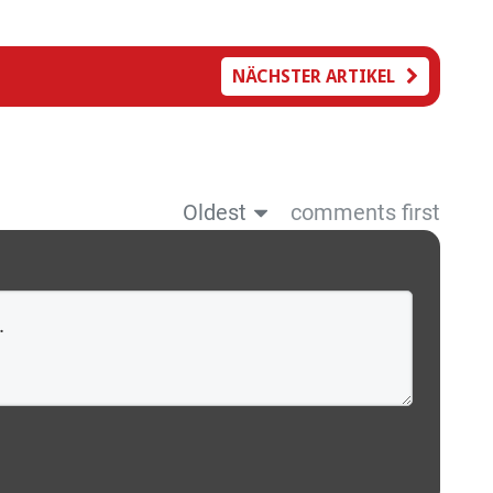
NÄCHSTER ARTIKEL
Oldest
comments first