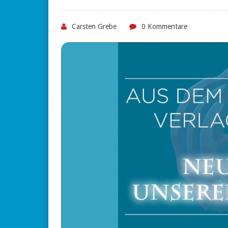
Carsten Grebe
0 Kommentare