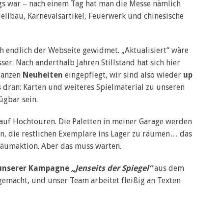
egs war – nach einem Tag hat man die Messe nämlich
ellbau, Karnevalsartikel, Feuerwerk und chinesische
endlich der Webseite gewidmet. „Aktualisiert“ wäre
sser. Nach anderthalb Jahren Stillstand hat sich hier
 ganzen
Neuheiten
eingepflegt, wir sind also wieder
up
s
dran: Karten und weiteres Spielmaterial zu unseren
gbar sein.
auf Hochtouren. Die Paletten in meiner Garage werden
n, die restlichen Exemplare ins Lager zu räumen… das
räumaktion. Aber das muss warten.
 unserer Kampagne
„Jenseits der Spiegel“
aus dem
gemacht, und unser Team arbeitet fleißig an Texten