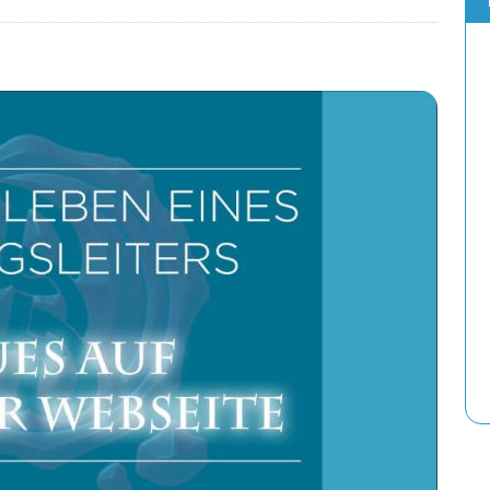
Die Handouts der Folke-Saga sind verfü
18. FEBRUAR 2025