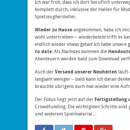
Ich war froh, dass ich dort beruflich unterw
komplett durch, inklusive der Hallen für Mod
Spielzeughersteller.
Wieder zu Hause
angekommen, habe ich mich 
wohl untertrieben –
wiederbelebt
trifft es be
endlich wieder etwas getan! Ich habe unsere
to date
. Als Nächstes kommen die
Handout
Abenteuern werden bald zum Download verfü
Auch der
Versand unserer Neuheiten
läuft 
langsam weniger – bald kann ich daran denke
bräuchte übrigens auch mal wieder eine Auf
Der Fokus liegt jetzt auf der
Fertigstellung
Crowdfunding. Die wichtigsten Schritte sind 
und anderem Spielmaterial…