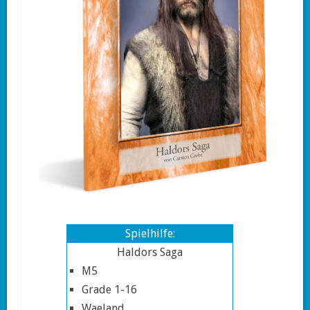
Spielhilfe:
Haldors Saga
M5
Grade 1-16
Waeland