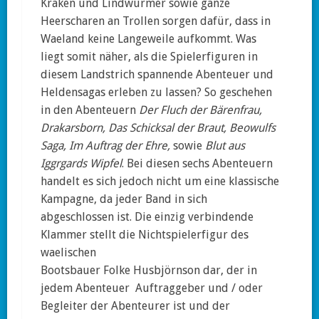
Kraken und Lindwürmer sowie ganze
Heerscharen an Trollen sorgen dafür, dass in
Waeland keine Langeweile aufkommt. Was
liegt somit näher, als die Spielerfiguren in
diesem Landstrich spannende Abenteuer und
Heldensagas erleben zu lassen? So geschehen
in den Abenteuern
Der Fluch der Bärenfrau,
Drakarsborn, Das Schicksal der Braut, Beowulfs
Saga, Im Auftrag der Ehre,
sowie
Blut aus
Iggrgards Wipfel
. Bei diesen sechs Abenteuern
handelt es sich jedoch nicht um eine klassische
Kampagne, da jeder Band in sich
abgeschlossen ist. Die einzig verbindende
Klammer stellt die Nichtspielerfigur des
waelischen
Bootsbauer Folke Husbjörnson dar, der in
jedem Abenteuer Auftraggeber und / oder
Begleiter der Abenteurer ist und der