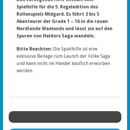
Spielhilfe für die 5. Regeledition des
Rollenspiels Midgard. Es führt 3 bis 5
Abenteurer der Grade 1 – 16 in die rauen
Nordlande Waelands und lässt sie auf den
Spuren von Haldors Saga wandeln.
Bitte Beachten:
Die Spielhilfe ist eine
exklusive Beilage zum Launch der Folke Saga
und kann nicht im Handel käuflich erworben
werden.