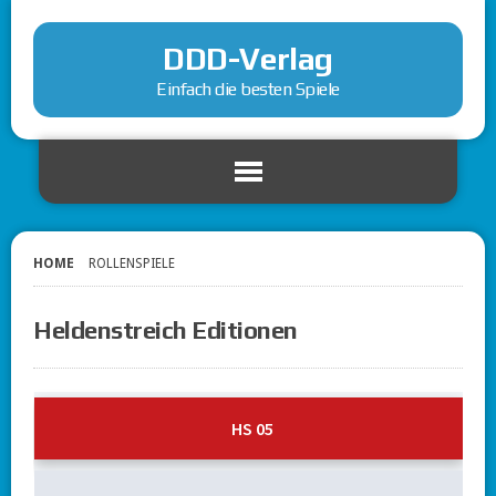
DDD-Verlag
Einfach die besten Spiele
HOME
ROLLENSPIELE
Heldenstreich Editionen
HS 05