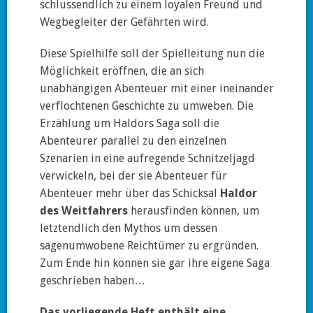
schlussendlich zu einem loyalen Freund und
Wegbegleiter der Gefährten wird.
Diese Spielhilfe soll der Spielleitung nun die
Möglichkeit eröffnen, die an sich
unabhängigen Abenteuer mit einer ineinander
verflochtenen Geschichte zu umweben. Die
Erzählung um Haldors Saga soll die
Abenteurer parallel zu den einzelnen
Szenarien in eine aufregende Schnitzeljagd
verwickeln, bei der sie Abenteuer für
Abenteuer mehr über das Schicksal
Haldor
des Weitfahrers
herausfinden können, um
letztendlich den Mythos um dessen
sagenumwobene Reichtümer zu ergründen.
Zum Ende hin können sie gar ihre eigene Saga
geschrieben haben…
Das vorliegende Heft enthält eine