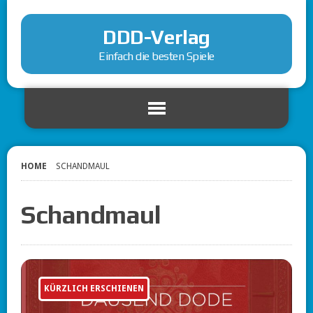
DDD-Verlag
Einfach die besten Spiele
HOME
SCHANDMAUL
Schandmaul
KÜRZLICH ERSCHIENEN