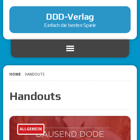
DDD-Verlag
Einfach die besten Spiele
HOME
HANDOUTS
Handouts
ALLGEMEIN