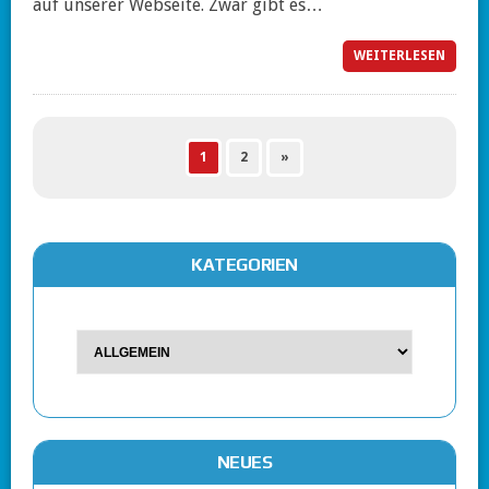
auf unserer Webseite. Zwar gibt es…
WEITERLESEN
1
2
»
KATEGORIEN
NEUES