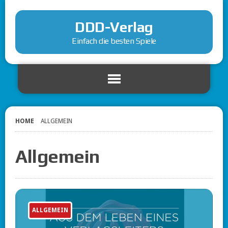
DDD-Verlag
Einfach die besten Spiele
HOME
ALLGEMEIN
Allgemein
ALLGEMEIN