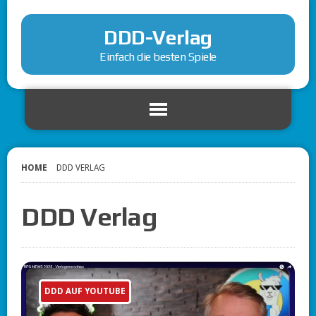
DDD-Verlag
Einfach die besten Spiele
HOME
DDD VERLAG
DDD Verlag
DDD AUF YOUTUBE