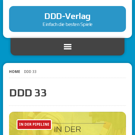
DDD-Verlag
Einfach die besten Spiele
HOME
DDD 33
DDD 33
IN DER PIPELINE