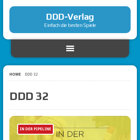
DDD-Verlag
Einfach die besten Spiele
HOME
DDD 32
DDD 32
IN DER PIPELINE