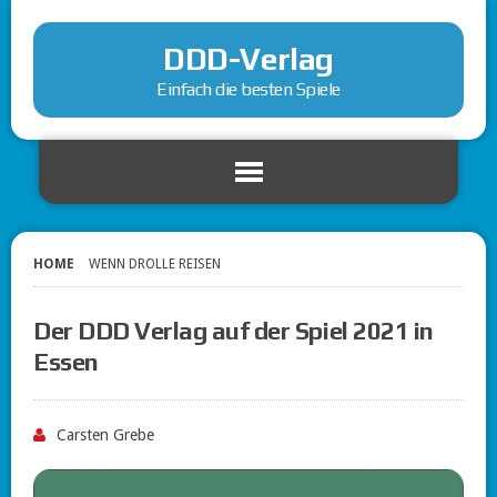
DDD-Verlag
Einfach die besten Spiele
HOME
WENN DROLLE REISEN
Der DDD Verlag auf der Spiel 2021 in
Essen
Carsten Grebe