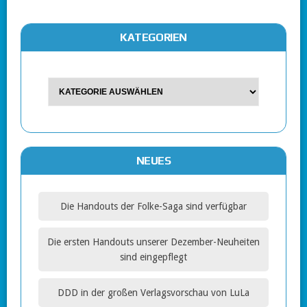
KATEGORIEN
NEUES
Die Handouts der Folke-Saga sind verfügbar
Die ersten Handouts unserer Dezember-Neuheiten
sind eingepflegt
DDD in der großen Verlagsvorschau von LuLa