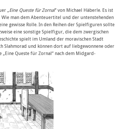
uer „
Eine Queste für Zornal
“ von Michael Häberle. Es ist
t. Wie man dem Abenteuertitel und der untenstehenden
ine gewisse Rolle. In den Reihen der Spielfiguren sollte
zweise eine sonstige Spielfigur, die dem zwergischen
Geschichte spielt im Umland der moravischen Stadt
ach Slahmorad und können dort auf liebgewonnene oder
lte „Eine Queste für Zornal“ nach dem Midgard-