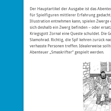
Der Hauptartikel der Ausgabe ist das Abente
für Spielfiguren mittlerer Erfahrung gedach
Illustration entnehmen kann, spielen Zwerge e
sich deshalb ein Zwerg befinden – oder ersat
Kriegsgott Zornal eine Queste schuldet. Die 
Slamohrad. Richtig, die SpF kehren zurück n
verhasste Personen treffen. Idealerweise sol
Abenteuer „Smaskrifter“ gespielt werden.