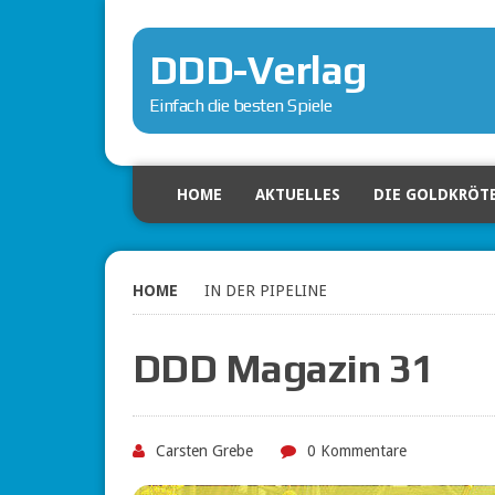
DDD-Verlag
Einfach die besten Spiele
HOME
AKTUELLES
DIE GOLDKRÖT
HOME
IN DER PIPELINE
DDD Magazin 31
Carsten Grebe
0 Kommentare