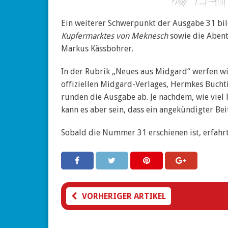
Ein weiterer Schwerpunkt der Ausgabe 31 bil
Kupfermarktes von Meknesch
sowie die Abent
Markus Kässbohrer.
In der Rubrik „Neues aus Midgard“ werfen wir
offiziellen Midgard-Verlages, Hermkes Bucht
runden die Ausgabe ab. Je nachdem, wie viel P
kann es aber sein, dass ein angekündigter Be
Sobald die Nummer 31 erschienen ist, erfahrt 
VORHERIGER ARTIKEL