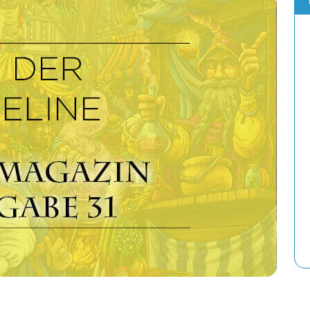
Die Handouts der Folke-Saga sind verfü
18. FEBRUAR 2025