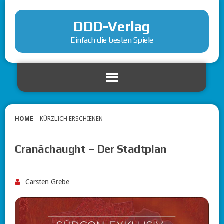
DDD-Verlag
Einfach die besten Spiele
HOME
KÜRZLICH ERSCHIENEN
Cranâchaught – Der Stadtplan
Carsten Grebe