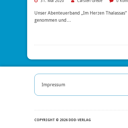
31. Mai 2020
Carsten Grebe
0 Kom
Unser Abenteuerband „Im Herzen Thalassas“ 
genommen und…
Impressum
COPYRIGHT © 2026 DDD-VERLAG