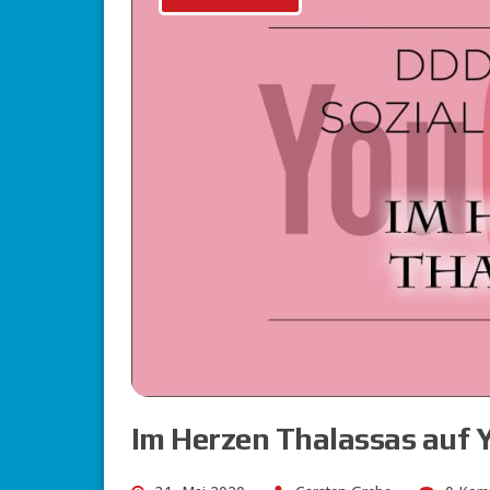
Im Herzen Thalassas auf