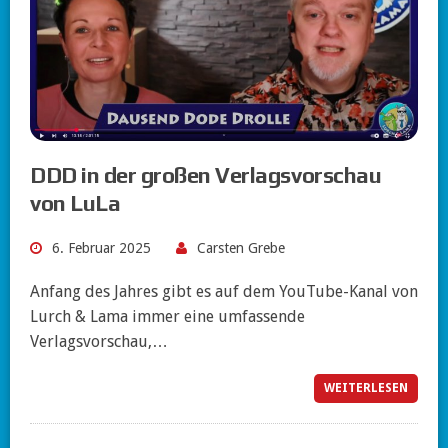
DDD in der großen Verlagsvorschau
von LuLa
6. Februar 2025
Carsten Grebe
Anfang des Jahres gibt es auf dem YouTube-Kanal von
Lurch & Lama immer eine umfassende
Verlagsvorschau,…
WEITERLESEN