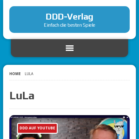
DDD-Verlag
Einfach die besten Spiele
HOME
LULA
LuLa
DDD AUF YOUTUBE