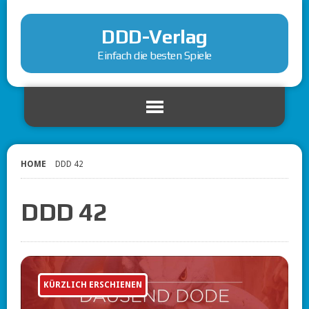
DDD-Verlag
Einfach die besten Spiele
HOME
DDD 42
DDD 42
KÜRZLICH ERSCHIENEN