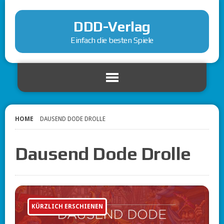
DDD-Verlag
Einfach die besten Spiele
HOME
DAUSEND DODE DROLLE
Dausend Dode Drolle
KÜRZLICH ERSCHIENEN