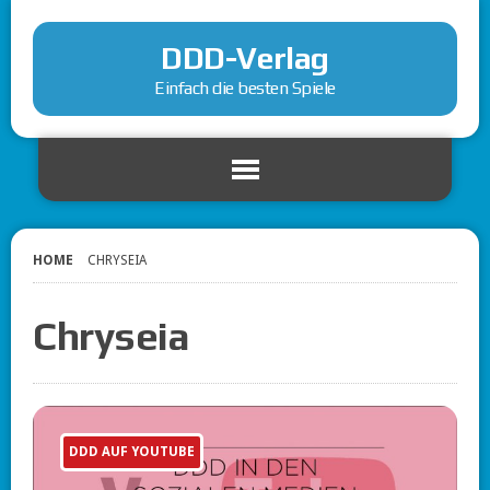
DDD-Verlag
Einfach die besten Spiele
HOME
CHRYSEIA
Chryseia
DDD AUF YOUTUBE