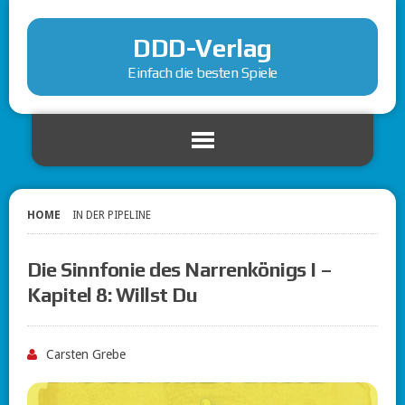
DDD-Verlag
Einfach die besten Spiele
HOME
IN DER PIPELINE
Die Sinnfonie des Narrenkönigs I –
Kapitel 8: Willst Du
Carsten Grebe