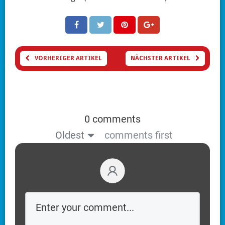
VORHERIGER ARTIKEL
NÄCHSTER ARTIKEL
0 comments
Oldest
comments first