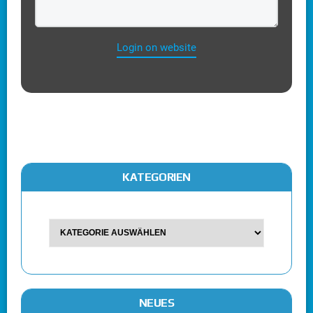
Login on website
KATEGORIEN
NEUES