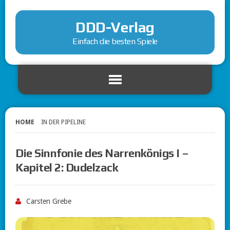
DDD-Verlag
Einfach die besten Spiele
HOME
IN DER PIPELINE
Die Sinnfonie des Narrenkönigs I –
Kapitel 2: Dudelzack
Carsten Grebe