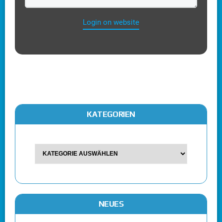
Login on website
KATEGORIEN
NEUES