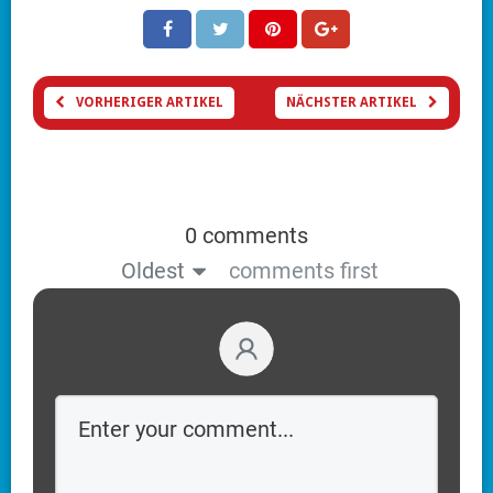
VORHERIGER ARTIKEL
NÄCHSTER ARTIKEL
0 comments
Oldest
comments first