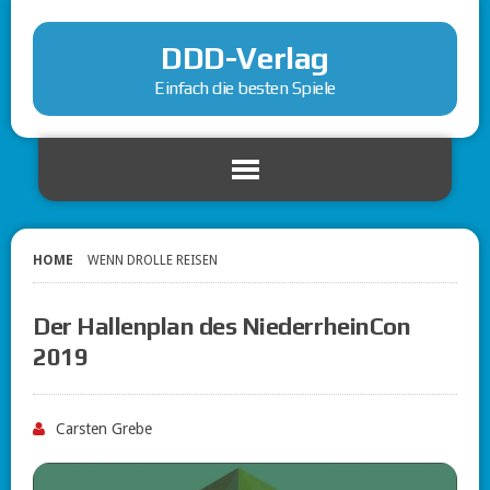
DDD-Verlag
Einfach die besten Spiele
HOME
WENN DROLLE REISEN
Der Hallenplan des NiederrheinCon
2019
Carsten Grebe